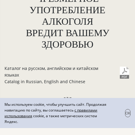
УПОТРЕБЛЕНИЕ
АЛКОГОЛЯ
ВРЕДИТ ВАШЕМУ
ЗДОРОВЬЮ
Каталог на русском, английском и китайском
языках
Catalog in Russian, English and Chinese
Мы используем cookie, чтобы улучшить сайт. Продолжая
навигацию по сайту, вы соглашаетесь
с правилами
OK
использования
cookie, а также метрических систем
© «Кахети», 2026 г.
Яндекс.