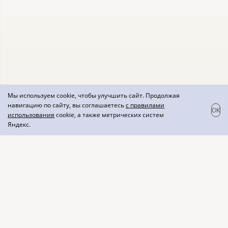
Мы используем cookie, чтобы улучшить сайт. Продолжая
навигацию по сайту, вы соглашаетесь
с правилами
OK
использования
cookie, а также метрических систем
Яндекс.
СЛЁЗЫ ЛОЗЫ вино
красное "Изабелла
особая" полусладкое