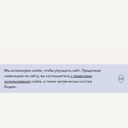
Мы используем cookie, чтобы улучшить сайт. Продолжая
навигацию по сайту, вы соглашаетесь
с правилами
OK
использования
cookie, а также метрических систем
Яндекс.
Монастырская летопись
вино красное