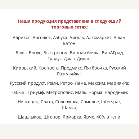
Наша продукция представлена в следующий
торговых сетях:
Абрикос, Абсолют, Азбука, Айгуль, Алкомаркет, Ашан,
Батон;
Блюз, Бонус, Быстроном, Винная бочка, ВинАГрад,
Градус, Джаз, Дилан;
Кировский, Крепость, Продмикс, Пятёрочка, Русский
Разгуляйка;
Русский продукт, Реми, Ретро, Лама, Максим, Мария-Ра;
Табыш, Триумф, Метрополис, Маяк, Норма, Народный;
Низкоцен, Слата, Соловушка, Сомелье, Interspar,
Шамса;
Шашлыков, Штопор, Ярмарка, Ярче, 40% в тени.