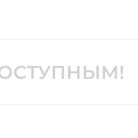
ДОСТУПНЫМ!
 тракт, 6/3