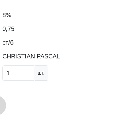
8%
0,75
ст/б
CHRISTIAN PASCAL
шт.