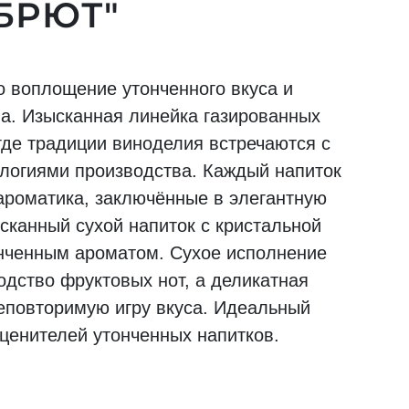
БРЮТ"
то воплощение утонченного вкуса и
ва. Изысканная линейка газированных
где традиции виноделия встречаются с
логиями производства. Каждый напиток
 ароматика, заключённые в элегантную
сканный сухой напиток с кристальной
онченным ароматом. Сухое исполнение
одство фруктовых нот, а деликатная
неповторимую игру вкуса. Идеальный
ценителей утонченных напитков.