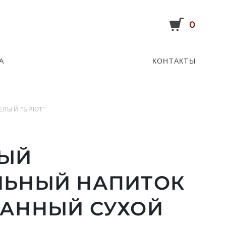
0
А
КОНТАКТЫ
ЛЫЙ "БРЮТ"
ЫЙ
ЛЬНЫЙ НАПИТОК
ВАННЫЙ СУХОЙ