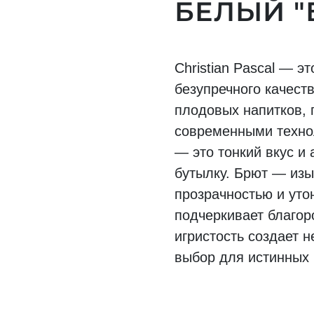
БЕЛЫЙ "
Christian Pascal — э
безупречного качест
плодовых напитков, 
современными техно
— это тонкий вкус и
бутылку. Брют — изы
прозрачностью и ут
подчеркивает благор
игристость создает 
выбор для истинных 