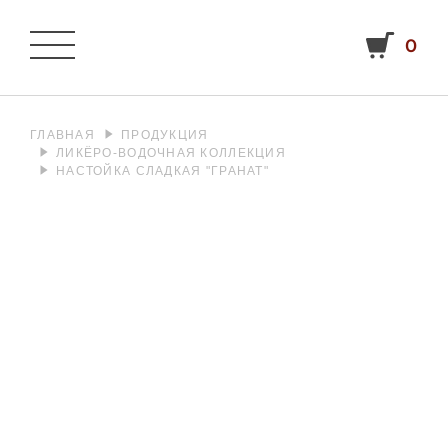
0
ГЛАВНАЯ
ПРОДУКЦИЯ
ЛИКЁРО-ВОДОЧНАЯ КОЛЛЕКЦИЯ
НАСТОЙКА СЛАДКАЯ "ГРАНАТ"